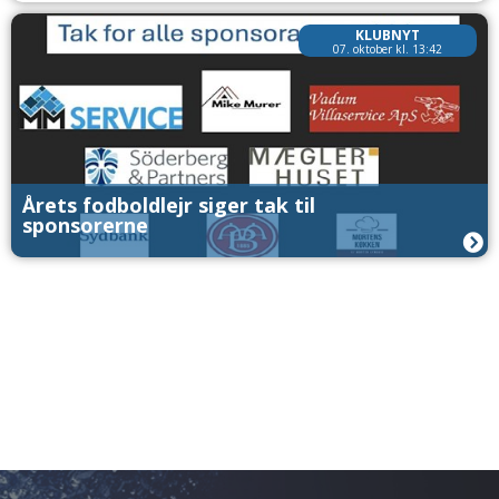
KLUBNYT
07. oktober kl. 13:42
Årets fodboldlejr siger tak til
sponsorerne