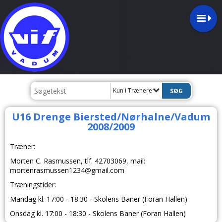
Kun i Trænere
U16 Drenge Biersted/Nørhalne/Vadum
2008/2009
Træner:
Morten C. Rasmussen
, tlf.
42703069
, mail:
mortenrasmussen1234@gmail.com
Træningstider:
Mandag kl. 17:00 - 18:30 -
Skolens Baner (Foran Hallen)
Onsdag kl. 17:00 - 18:30 -
Skolens Baner (Foran Hallen)