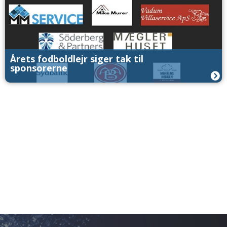
Årets fodboldlejr siger tak til
sponsorerne