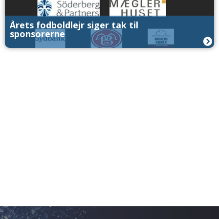
Årets fodboldlejr siger tak til
sponsorerne