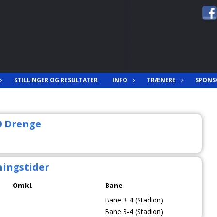
STILLINGER OG RESULTATER
INFO
TRÆNERE
SPONS
0 Drenge
ingstider
Omkl.
Bane
Bane 3-4 (Stadion)
Bane 3-4 (Stadion)