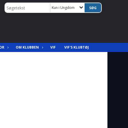
Kun i Ungdom
OR
OM KLUBBEN
VIF
VIF'S KLUBTØJ