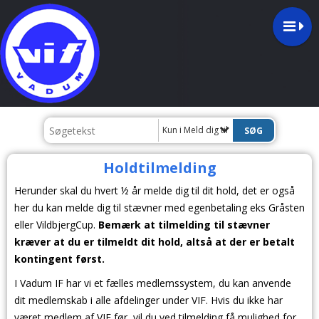
Kun i Meld dig til
Holdtilmelding
Herunder skal du hvert ½ år melde dig til dit hold, det er også
her du kan melde dig til stævner med egenbetaling eks Gråsten
eller VildbjergCup.
Bemærk at tilmelding til stævner
kræver at du er tilmeldt dit hold, altså at der er betalt
kontingent først.
I Vadum IF har vi et fælles medlemssystem, du kan anvende
dit medlemskab i alle afdelinger under VIF. Hvis du ikke har
været medlem af VIF før, vil du ved tilmelding få mulighed for