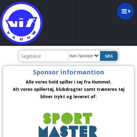
Kun i Sponsor
Sponsor informantion
Alle vores hold spiller i tøj fra Hummel.
Alt vores spillertøj, klubdragter samt træneres tøj
bliver trykt og leveret af: