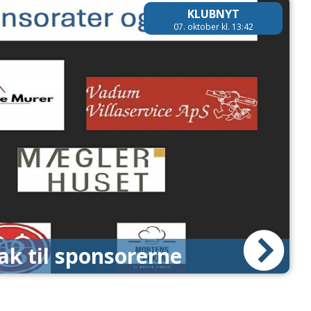
KLUBNYT
07. oktober kl. 13:42
tak til sponsorerne