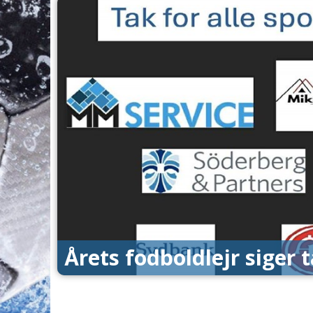
Årets fodboldlejr siger 