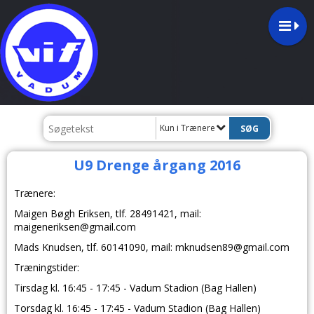
Kun i Trænere
U9 Drenge årgang 2016
Trænere:
Maigen Bøgh Eriksen, tlf.
28491421
, mail:
maigeneriksen@gmail.com
Mads Knudsen, tlf. 60141090
, mail: mknudsen89@gmail.com
Træningstider:
Tirsdag kl. 16:45 - 17:45 -
Vadum Stadion (Bag Hallen)
Torsdag kl. 16:45 - 17:45 -
Vadum Stadion (Bag Hallen)