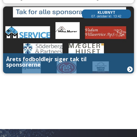
KLUBNYT
07. oktober kl. 13:42
Årets fodboldlejr siger tak til
sponsorerne